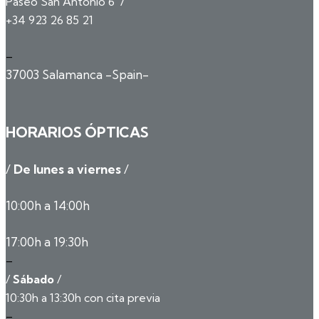
/
Paseo San Antonio 6
+34 923 26 85 21
–
37003 Salamanca -Spain-
HORARIOS ÓPTICAS
/
De lunes a viernes
/
10:00h a 14:00h
17:00h a 19:30h
–
/
Sábado
/
10:30h a 13:30h con cita previa
–