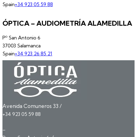
Spain
+34 923 05 59 88
ÓPTICA – AUDIOMETRÍA ALAMEDILLA
Pº San Antonio 6
37003 Salamanca
Spain
+34 923 26 85 21
Avenida Comuneros 33 /
+34 923 05 59 88
–