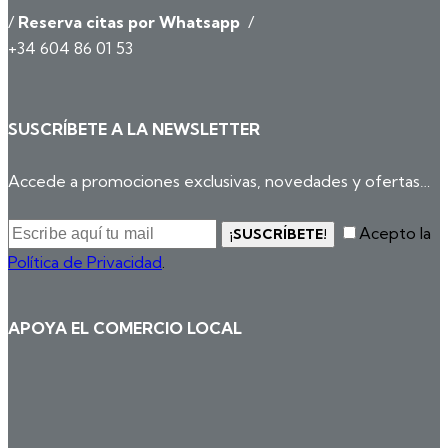
/
Reserva citas por Whatsapp
/
+34 604 86 01 53
SUSCRÍBETE A LA NEWSLETTER
Accede a promociones exclusivas, novedades y ofertas…
Acepto la
¡SUSCRÍBETE!
Política de Privacidad
.
APOYA EL COMERCIO LOCAL