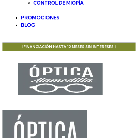
CONTROL DE MIOPÍA
PROMOCIONES
BLOG
| FINANCIACIÓN HASTA 12 MESES SIN INTERESES |