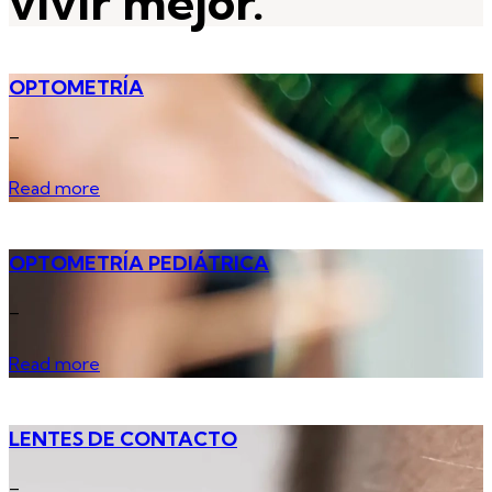
vivir mejor.
OPTOMETRÍA
_
Read more
OPTOMETRÍA PEDIÁTRICA
_
Read more
LENTES DE CONTACTO
_