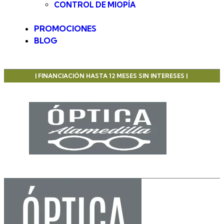
CONTROL DE MIOPÍA
PROMOCIONES
BLOG
| FINANCIACIÓN HASTA 12 MESES SIN INTERESES |