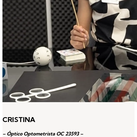
CRISTINA
– Óptico Optometrista OC
23593 –