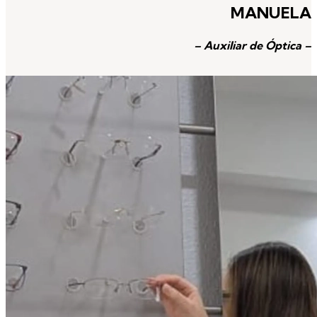
MANUELA
– Auxiliar de Óptica
–