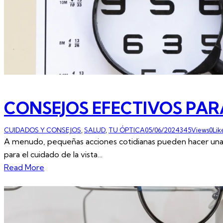
CONSEJOS EFECTIVOS PARA
CUIDADOS Y CONSEJOS
,
SALUD
,
TU ÓPTICA
05/06/2024
345
Views
0
Lik
A menudo, pequeñas acciones cotidianas pueden hacer una gr
para el cuidado de la vista…
Read More