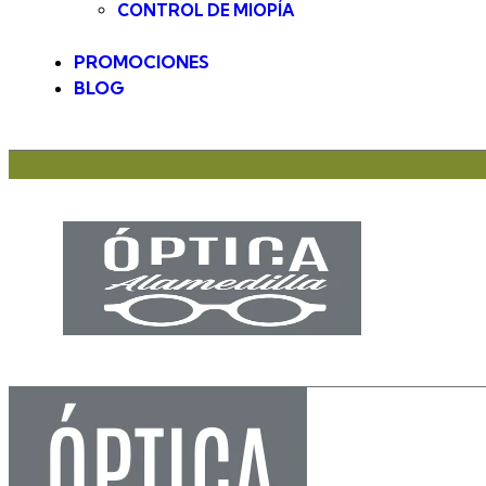
CONTROL DE MIOPÍA
PROMOCIONES
BLOG