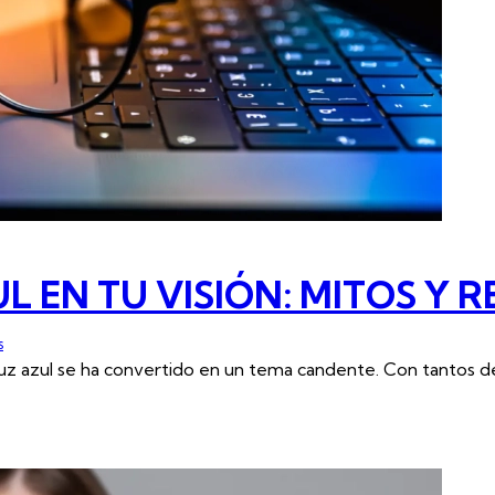
L EN TU VISIÓN: MITOS Y 
s
la luz azul se ha convertido en un tema candente. Con tantos d