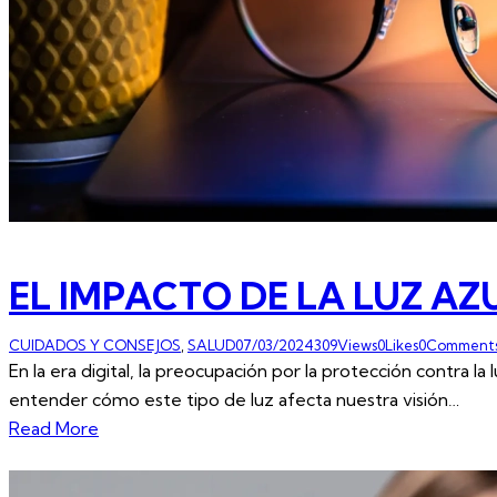
EL IMPACTO DE LA LUZ AZU
CUIDADOS Y CONSEJOS
,
SALUD
07/03/2024
309
Views
0
Likes
0
Comment
En la era digital, la preocupación por la protección contra 
entender cómo este tipo de luz afecta nuestra visión…
Read More